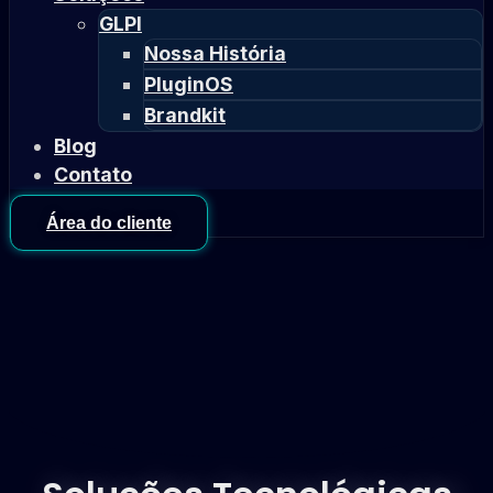
GLPI
Nossa História
PluginOS
Brandkit
Blog
Contato
Área do cliente