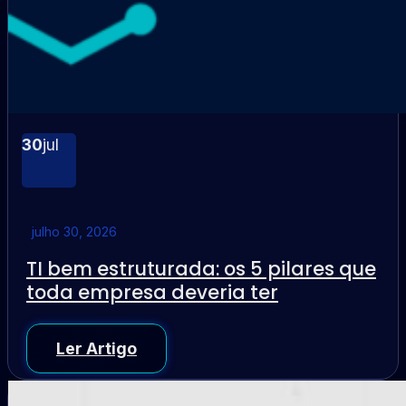
30
jul
julho 30, 2026
TI bem estruturada: os 5 pilares que
toda empresa deveria ter
Ler Artigo