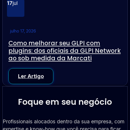
17
jul
julho 17, 2026
Como melhorar seu GLPI com
plugins: dos oficiais da GLPI Network
ao sob medida da Marcati
Ler Artigo
Foque em seu negócio
Profissionais alocados dentro da sua empresa, com
expertise e know-how que você precisa para ficar